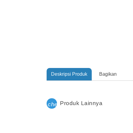
Deskripsi Produk
Bagikan
Produk Lainnya
check_circle_outline