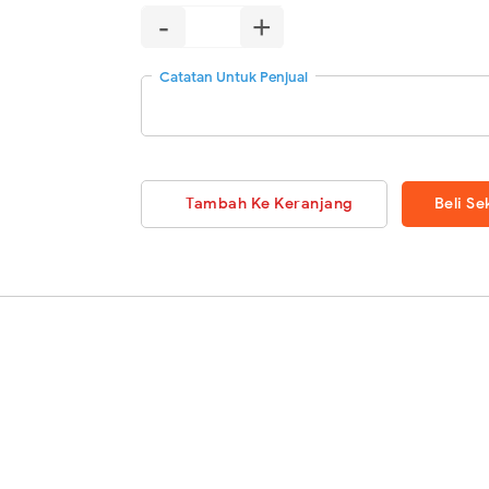
-
+
Catatan Untuk Penjual
Tambah Ke Keranjang
Beli S