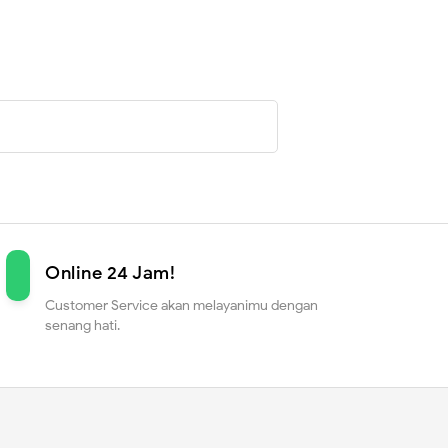
Online 24 Jam!
Customer Service akan melayanimu dengan
senang hati.