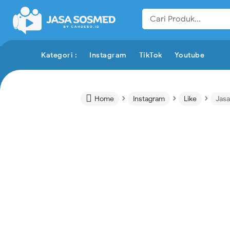
Kategori :
Instagram
TikTok
Youtube
›
›
›

Home
Instagram
Like
Jasa